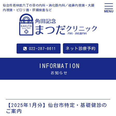
仙台市若林区六丁の目の内科・消化器内科／経鼻内視鏡・大腸
内視鏡・ピロリ菌・肝臓検査など
MENU
ネット診療予約
022-287-8611
INFORMATION
お知らせ
【2025年1月分】仙台市特定・基礎健診の
ご案内