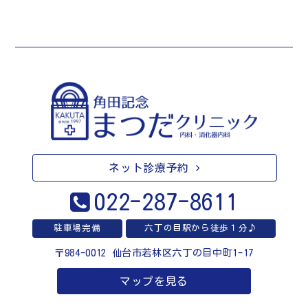
ネット診療予約
022-287-8611
駐車場完備
六丁の目駅から徒歩１分♪
〒984-0012 仙台市若林区六丁の目中町1-17
マップを見る