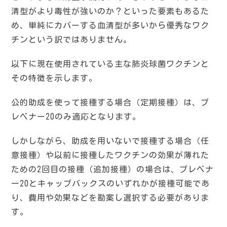
清型がより毒性が強いのか？といった要素もあるた
め、単純にカバーする血清型が多いから優秀なワク
チンという訳ではありません。
以下に現在使用されている主な肺炎球菌ワクチンと
その特徴を示します。
公的助成を使って接種する場合（定期接種）は、プ
レベナー20のみ適応となります。
しかしながら、助成を用いないで接種する場合（任
意接種）や以前に接種したワクチンの効果が薄れた
ための2回目の接種（追加接種）の場合は、プレベナ
ー20とキャップバックスのいずれかが接種可能であ
り、費用や効果などを勘案し選択する必要がありま
す。