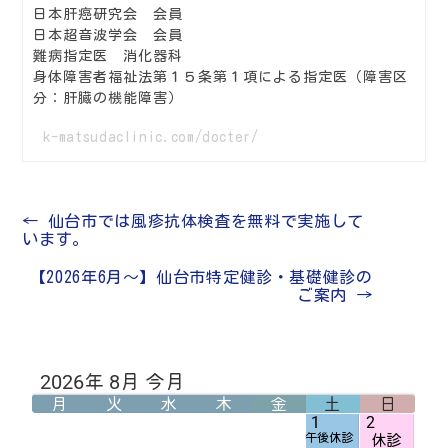
日本肝癌研究会 会員
日本超音波学会 会員
難病指定医 消化器科
身体障害者福祉法第１５条第１項による指定医（障害区
分：肝臓の機能障害）
k-matsudaclinic.com/docter/
←
仙台市では風疹抗体検査を無料で実施して
います。
【2026年6月～】仙台市特定健診・基礎健診の
ご案内
→