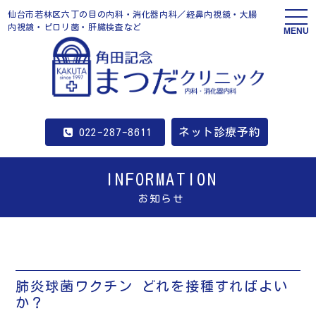
仙台市若林区六丁の目の内科・消化器内科／経鼻内視鏡・大腸
内視鏡・ピロリ菌・肝臓検査など
MENU
ネット診療予約
022-287-8611
INFORMATION
お知らせ
肺炎球菌ワクチン どれを接種すればよい
か？