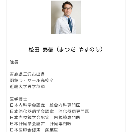
松田 泰徳 (まつだ やすのり)
院長
青森県三沢市出身
函館ラ・サール高校卒
近畿大学医学部卒
医学博士
日本内科学会認定 総合内科専門医
日本消化器病学会認定 消化器病専門医
日本内視鏡学会認定 内視鏡専門医
日本肝臓学会認定 肝臓専門医
日本医師会認定 産業医